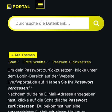
Wie können wir Dir helfen?
< Alle Themen
Start
Erste Schritte
Passwort zurücksetzen
Um dein Passwort zurückzusetzen, klicke unter
dem Login-Bereich auf der Website
live.fwportal.de
auf “
Haben Sie Ihr
Passwort
vergessen?
“
Nachdem du deine E-Mail-Adresse angegeben
hast, klicke auf die Schaltfläche
Passwort
zurücksetzen
. Du bekommst nun eine