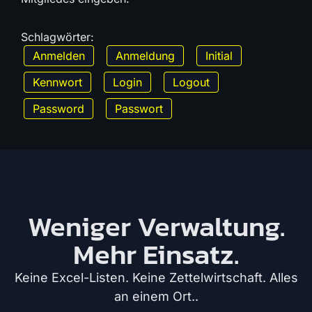
Schlagwörter:
Anmelden
Anmeldung
Initial
Kennwort
Login
Logout
Password
Passwort
Weniger Verwaltung.
Mehr Einsatz.
Keine Excel-Listen. Keine Zettelwirtschaft. Alles
an einem Ort..