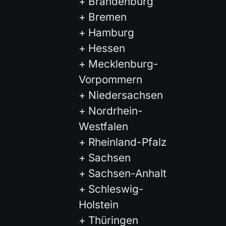
+
Brandenburg
+
Bremen
+
Hamburg
+
Hessen
+
Mecklenburg-
Vorpommern
+
Niedersachsen
+
Nordrhein-
Westfalen
+
Rheinland-Pfalz
+
Sachsen
+
Sachsen-Anhalt
+
Schleswig-
Holstein
+
Thüringen