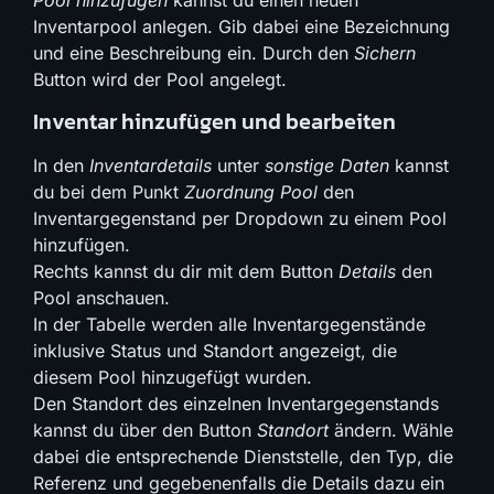
Pool hinzufügen
kannst du einen neuen
Inventarpool anlegen. Gib dabei eine Bezeichnung
und eine Beschreibung ein. Durch den
Sichern
Button wird der Pool angelegt.
Inventar hinzufügen und bearbeiten
In den
Inventardetails
unter
sonstige Daten
kannst
du bei dem Punkt
Zuordnung Pool
den
Inventargegenstand per Dropdown zu einem Pool
hinzufügen.
Rechts kannst du dir mit dem Button
Details
den
Pool anschauen.
In der Tabelle werden alle Inventargegenstände
inklusive Status und Standort angezeigt, die
diesem Pool hinzugefügt wurden.
Den Standort des einzelnen Inventargegenstands
kannst du über den Button
Standort
ändern. Wähle
dabei die entsprechende Dienststelle, den Typ, die
Referenz und gegebenenfalls die Details dazu ein