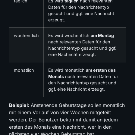
täglich
Es wird
täglich
nach relevanten
Daten für den Nachrichtentyp
gesucht und ggf. eine Nachricht
erzeugt.
wöchentlich
Es wird wöchentlich
am Montag
nach relevanten Daten für den
Nachrichtentyp gesucht und ggf.
eine Nachricht erzeugt.
monatlich
Es wird monatlich
am ersten des
Monats
nach relevanten Daten für
den Nachrichtentyp gesucht und
ggf. eine Nachricht erzeugt.
Beispiel:
Anstehende Geburtstage sollen monatlich
mit einem Vorlauf von vier Wochen mitgeteilt
werden. Der Benutzer bekommt damit an jedem
ersten des Monats eine Nachricht, wer in den
nächsten vier Wochen Geburtstag hat.