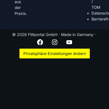
/
aus
TOM
der
Datensch
Praxis.
Barrierefr
© 2026 FWportal GmbH · Made in Germany ·
Privatsphäre-Einstellungen ändern